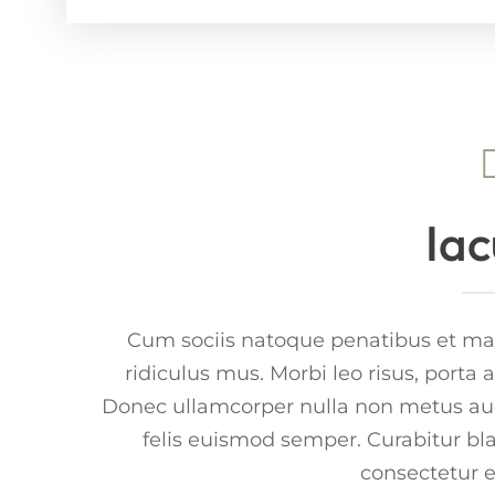
Iac
Cum sociis natoque penatibus et mag
ridiculus mus. Morbi leo risus, porta 
Donec ullamcorper nulla non metus aucto
felis euismod semper. Curabitur bl
consectetur es