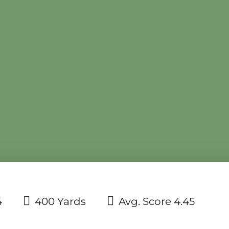
4
400 Yards
Avg. Score 4.45