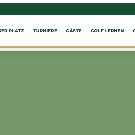
SER PLATZ
TURNIERE
GÄSTE
GOLF LERNEN