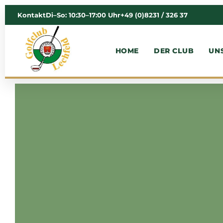
Kontakt
Di–So: 10:30–17:00 Uhr
+49 (0)8231 / 326 37
HOME
DER CLUB
UN