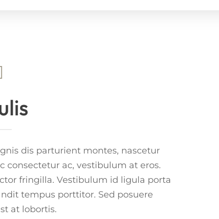
ulis
nis dis parturient montes, nascetur
ac consectetur ac, vestibulum at eros.
r fringilla. Vestibulum id ligula porta
andit tempus porttitor. Sed posuere
t at lobortis.