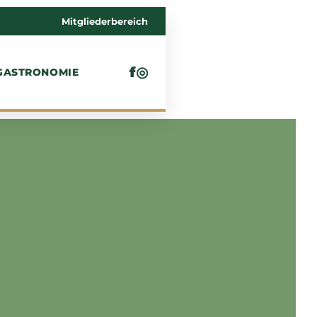
Mitgliederbereich
f
◎
GASTRONOMIE