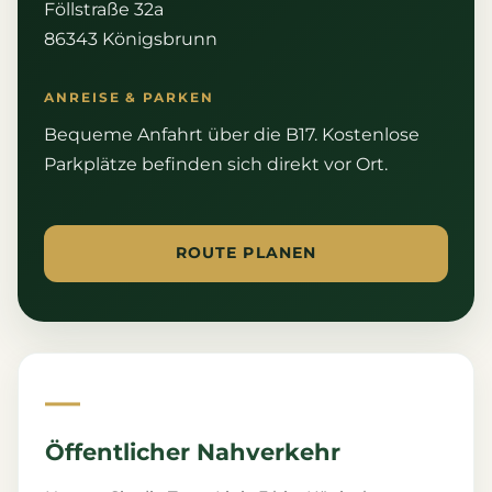
Föllstraße 32a
86343 Königsbrunn
ANREISE & PARKEN
Bequeme Anfahrt über die B17. Kostenlose
Parkplätze befinden sich direkt vor Ort.
ROUTE PLANEN
—
Öffentlicher Nahverkehr