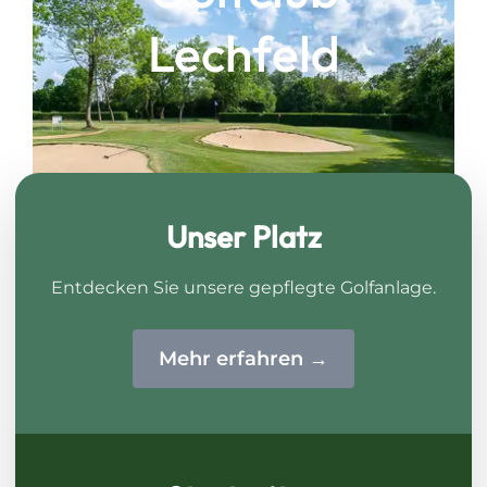
Lechfeld
Unser Platz
Aktiv entspannen und wohlfühlen.
Entdecken Sie unsere gepflegte Golfanlage.
Mehr erfahren →