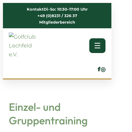
Kontakt
Di–So: 10:30–17:00 Uhr
+49 (0)8231 / 326 37
Mitgliederbereich
☰
f
◎
Einzel- und
Gruppentraining