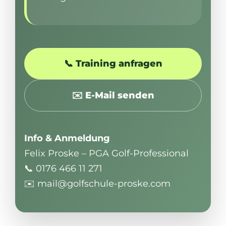
📞 Training anfragen
✉️ E-Mail senden
Info & Anmeldung
Felix Proske – PGA Golf-Professional
📞 0176 466 11 271
✉️ mail@golfschule-proske.com