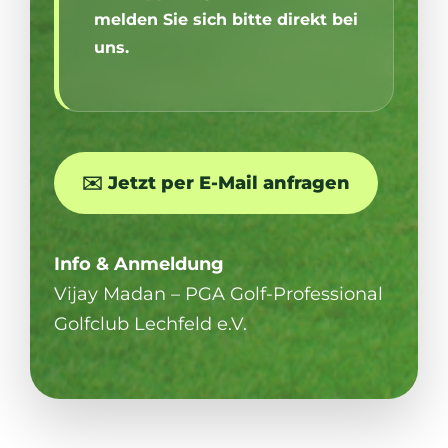
melden Sie sich bitte direkt bei
uns.
✉️ Jetzt per E-Mail anfragen
Info & Anmeldung
Vijay Madan – PGA Golf-Professional
Golfclub Lechfeld e.V.