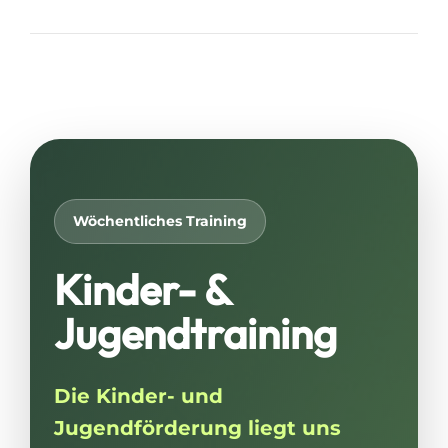
Wöchentliches Training
Kinder- &
Jugendtraining
Die Kinder- und
Jugendförderung liegt uns