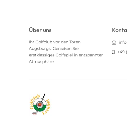
Über uns
Konta
Ihr Golfclub vor den Toren
inf
Augsburgs. Genießen Sie
+49 (
erstklassiges Golfspiel in entspannter
Atmosphäre