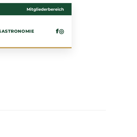
Mitgliederbereich
f
◎
GASTRONOMIE