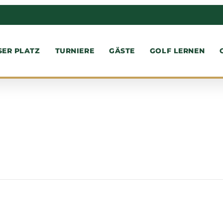
SER PLATZ
TURNIERE
GÄSTE
GOLF LERNEN