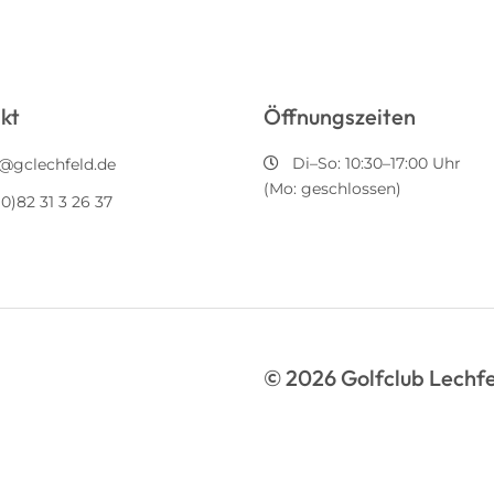
kt
Öffnungszeiten
Di–So: 10:30–17:00 Uhr
o@gclechfeld.de
(Mo: geschlossen)
0)82 31 3 26 37
© 2026 Golfclub Lechfe