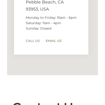
Pebble Beach, CA
93953, USA
Monday to Friday: 10am - 6pm
Saturday: 11am - 4pm
Sunday: Closed
CALL US
EMAIL US