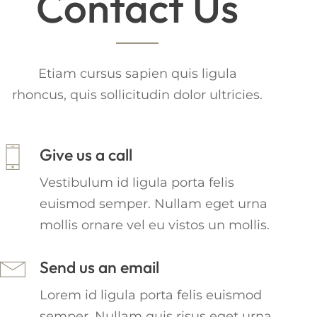
Contact Us
Etiam cursus sapien quis ligula
rhoncus, quis sollicitudin dolor ultricies.
Give us a call
Vestibulum id ligula porta felis
euismod semper. Nullam eget urna
mollis ornare vel eu vistos un mollis.
Send us an email
Lorem id ligula porta felis euismod
semper. Nullam quis risus eget urna