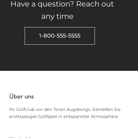
Have a question? Reach out
any time
1-800-555-5555
Über uns
Ihr Golfclub vor den Toren Augsburgs. Genießen Sie
erstklassiges Golfspiel in entspannter Atmosphäre